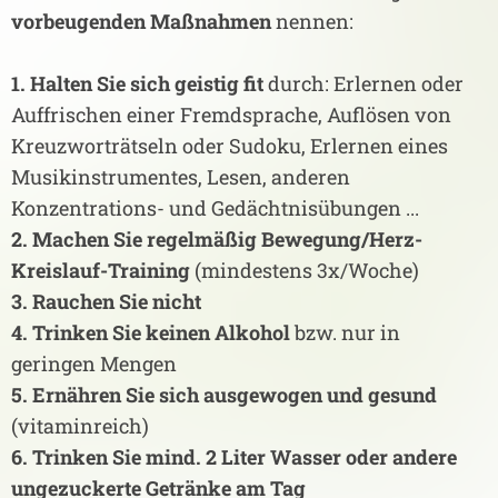
vorbeugenden Maßnahmen
nennen:
1. Halten Sie sich geistig fit
durch: Erlernen oder
Auffrischen einer Fremdsprache, Auflösen von
Kreuzworträtseln oder Sudoku, Erlernen eines
Musikinstrumentes, Lesen, anderen
Konzentrations- und Gedächtnisübungen ...
2. Machen Sie regelmäßig Bewegung/Herz-
Kreislauf-Training
(mindestens 3x/Woche)
3. Rauchen Sie nicht
4. Trinken Sie keinen Alkohol
bzw. nur in
geringen Mengen
5. Ernähren Sie sich ausgewogen und gesund
(vitaminreich)
6. Trinken Sie mind. 2 Liter Wasser oder andere
ungezuckerte Getränke am Tag