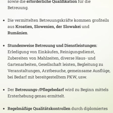
sowie die
erforderliche Qualifikation
für die
Betreuung.
Die vermittelten Betreuungskräfte kommen großteils
aus
Kroatien, Slowenien, der Slowakei
und
Rumänien
.
Stundenweise Betreuung und Dienstleistungen
:
Erledigung von Einkäufen, Reinigungsdienst,
Zubereiten von Mahlzeiten, diverse Haus- und
Gartenarbeiten, Gesellschaft leisten, Begleitung zu
Veranstaltungen, Arztbesuche, gemeinsame Ausflüge,
bei Bedarf mit bereitgestelltem PKW, usw.
Der
Betreuungs-/Pflegebedarf
wird zu Beginn mittels
Ersterhebung genau ermittelt.
Regelmäßige Qualitätskontrollen
durch diplomiertes