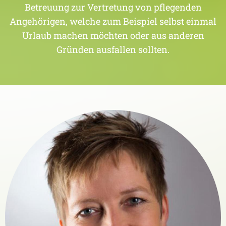
Betreuung zur Vertretung von pflegenden
Angehörigen, welche zum Beispiel selbst einmal
Urlaub machen möchten oder aus anderen
Gründen ausfallen sollten.