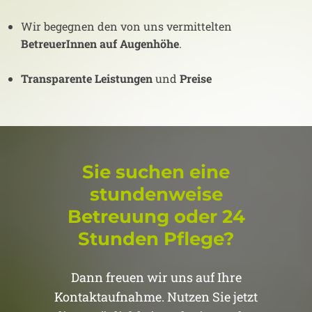
Wir begegnen den von uns vermittelten
BetreuerInnen auf Augenhöhe
.
Transparente Leistungen
und
Preise
Sie suchen eine
stundenweise
Betreuung oder 24
Stunden Pflege?
Dann freuen wir uns auf Ihre
Kontaktaufnahme. Nutzen Sie jetzt