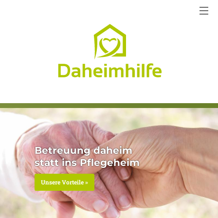
Betreuung daheim
statt ins Pflegeheim
Unsere Vorteile »