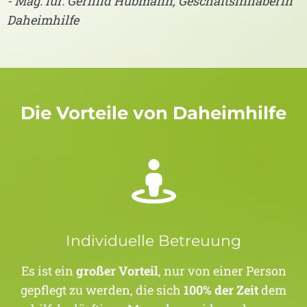
- Mag. iur. Gerhild Hubmann, Geschäftsinhaberin
Daheimhilfe
Die Vorteile von Daheimhilfe
Individuelle Betreuung
Es ist ein
großer Vorteil
, nur von einer Person
gepflegt zu werden, die sich
100% der Zeit
dem