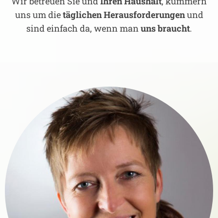
Wir betreuen Sie und
Ihren Haushalt
, kümmern
uns um die
täglichen Herausforderungen
und
sind einfach da, wenn man
uns braucht
.